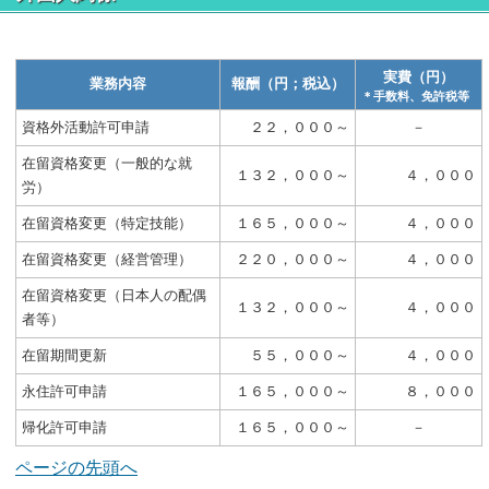
実費（円）
業務内容
報酬（円；税込）
＊手数料、免許税等
資格外活動許可申請
２２，０００～
－
在留資格変更（一般的な就
１３２，０００～
４，０００
労）
在留資格変更（特定技能）
１６５，０００～
４，０００
在留資格変更（経営管理）
２２０，０００～
４，０００
在留資格変更（日本人の配偶
１３２，０００～
４，０００
者等）
在留期間更新
５５，０００～
４，０００
永住許可申請
１６５，０００～
８，０００
帰化許可申請
１６５，０００～
－
ページの先頭へ