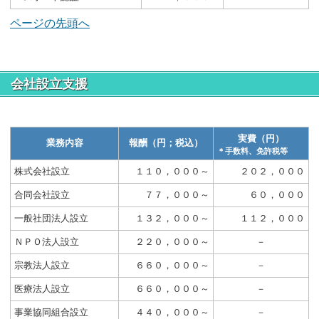
ページの先頭へ
会社設立支援
実費（円）
業務内容
報酬（円；税込）
＊手数料、免許税等
株式会社設立
１１０，０００～
２０２，０００
合同会社設立
７７，０００～
６０，０００
一般社団法人設立
１３２，０００～
１１２，０００
ＮＰＯ法人設立
２２０，０００～
－
宗教法人設立
６６０，０００～
－
医療法人設立
６６０，０００～
－
事業協同組合設立
４４０，０００～
－