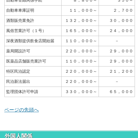
自動車登録関係手続
８，８００～
３５０～
自動車車庫証明
１１，０００～
２，７００
酒類販売業免許
１３２，０００～
３０，０００
風俗営業許可（１号）
１６５，０００～
２４，０００
深夜酒類提供飲食店開始届
１１０，０００～
－
薬局開設許可
２２０，０００～
２９，０００
医薬品店舗販売業許可
１１０，０００～
２９，０００
特区民泊認定
２２０，０００～
２１，２００
民泊新法届出
２２０，０００～
－
監理団体許可申請
３３０，０００～
６５，０００
ページの先頭へ
外国人関係