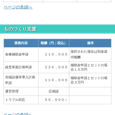
ページの先頭へ
ものづくり支援
業務内容
報酬（円；税込）
備考
採択された場合は別途成
各種補助金申請
１１０，０００
功報酬
補助金申請とセットの場
経営革新計画申請
２２０，０００
合１５万円
先端設備等導入計画
補助金申請とセットの場
１１０，０００
合３万円
申請
運営管理
応相談
トラブル対応
５５，０００～
ページの先頭へ