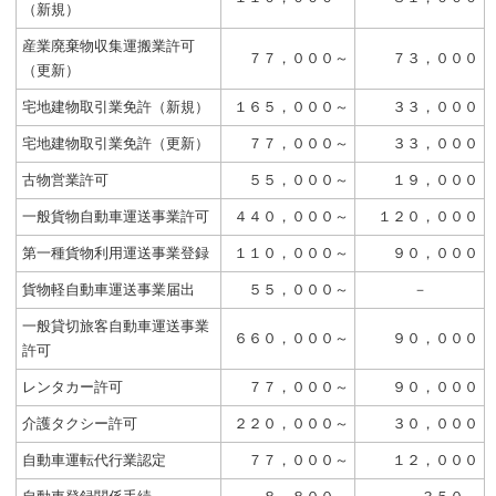
（新規）
産業廃棄物収集運搬業許可
７７，０００～
７３，０００
（更新）
宅地建物取引業免許（新規）
１６５，０００～
３３，０００
宅地建物取引業免許（更新）
７７，０００～
３３，０００
古物営業許可
５５，０００～
１９，０００
一般貨物自動車運送事業許可
４４０，０００～
１２０，０００
第一種貨物利用運送事業登録
１１０，０００～
９０，０００
貨物軽自動車運送事業届出
５５，０００～
－
一般貸切旅客自動車運送事業
６６０，０００～
９０，０００
許可
レンタカー許可
７７，０００～
９０，０００
介護タクシー許可
２２０，０００～
３０，０００
自動車運転代行業認定
７７，０００～
１２，０００